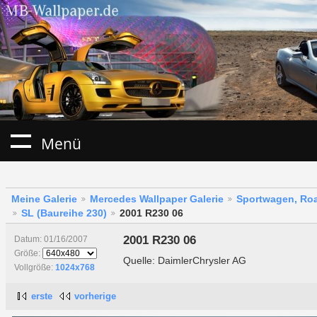
Menü
Meine Galerie
Mercedes Wallpaper Galerie
Sportwagen, Roa
SL (Baureihe 230)
2001 R230 06
2001 R230 06
Datum: 01/16/2007
Größe:
Quelle: DaimlerChrysler AG
Vollgröße:
1024x768
erste
vorherige