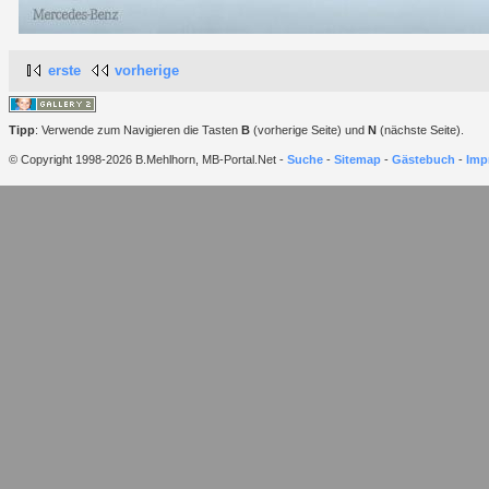
erste
vorherige
Tipp
: Verwende zum Navigieren die Tasten
B
(vorherige Seite) und
N
(nächste Seite).
© Copyright 1998-2026 B.Mehlhorn, MB-Portal.Net -
Suche
-
Sitemap
-
Gästebuch
-
Imp