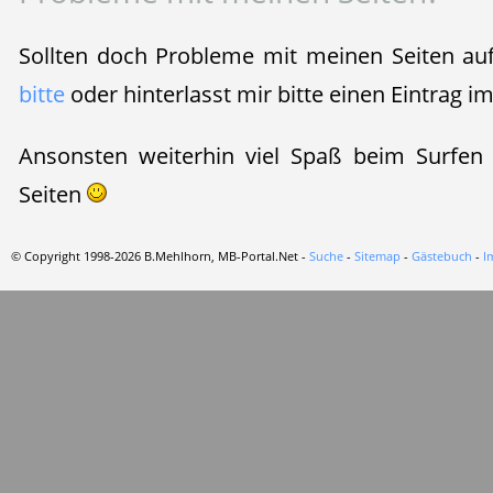
Sollten doch Probleme mit meinen Seiten au
bitte
oder hinterlasst mir bitte einen Eintrag i
Ansonsten weiterhin viel Spaß beim Surfen
Seiten
© Copyright 1998-2026 B.Mehlhorn, MB-Portal.Net -
Suche
-
Sitemap
-
Gästebuch
-
I