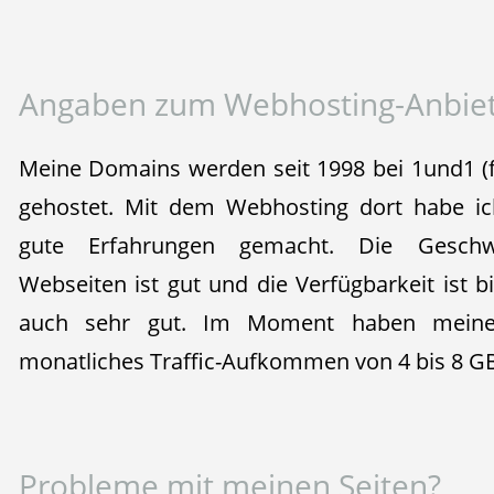
Angaben zum Webhosting-Anbie
Meine Domains werden seit 1998 bei 1und1 (f
gehostet. Mit dem Webhosting dort habe ic
gute Erfahrungen gemacht. Die Geschwi
Webseiten ist gut und die Verfügbarkeit ist
auch sehr gut. Im Moment haben mein
monatliches Traffic-Aufkommen von 4 bis 8 G
Probleme mit meinen Seiten?