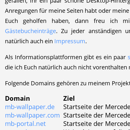
gefallen, Ihr ein paar schöne Desktop-Hinter
Anregungen für meine Seiten habt oder meine 
Euch geholfen haben, dann freu ich mi
Gästebucheinträge
. Zu jeder anständigen u
natürlich auch ein
Impressum
.
Als Informationsplattformen gibt es ein paar
die ich Euch natürlich auch nicht vorenthalten
Folgende Domains gehören zu meinem Projekt
Domain
Ziel
mb-wallpaper.de
Startseite der Merced
mb-wallpaper.com
Startseite der Mercede
mb-portal.net
Startseite der Merced