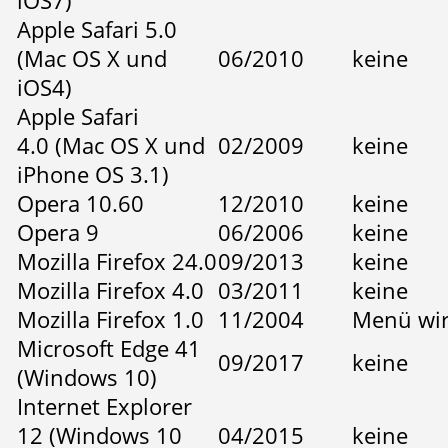
iOS7)
Apple Safari 5.0
(Mac OS X und
06/2010
keine
iOS4)
Apple Safari
4.0 (Mac OS X und
02/2009
keine
iPhone OS 3.1)
Opera 10.60
12/2010
keine
Opera 9
06/2006
keine
Mozilla Firefox 24.0
09/2013
keine
Mozilla Firefox 4.0
03/2011
keine
Mozilla Firefox 1.0
11/2004
Menü wir
Microsoft Edge 41
09/2017
keine
(Windows 10)
Internet Explorer
12 (Windows 10
04/2015
keine