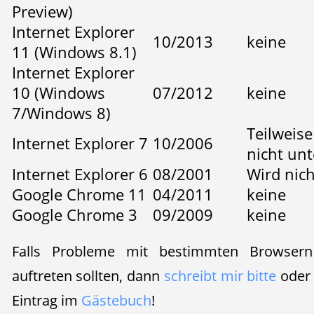
Preview)
Internet Explorer
10/2013
keine
11 (Windows 8.1)
Internet Explorer
10 (Windows
07/2012
keine
7/Windows 8)
Teilweise
Internet Explorer 7
10/2006
nicht unt
Internet Explorer 6
08/2001
Wird nich
Google Chrome 11
04/2011
keine
Google Chrome 3
09/2009
keine
Falls Probleme mit bestimmten Browsern
auftreten sollten, dann
schreibt mir bitte
oder 
Eintrag im
Gästebuch
!