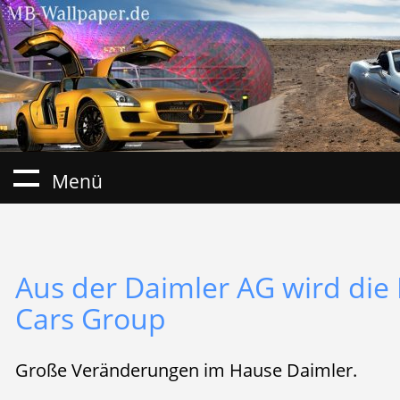
Menü
Aus der Daimler AG wird di
Cars Group
Große Veränderungen im Hause Daimler.