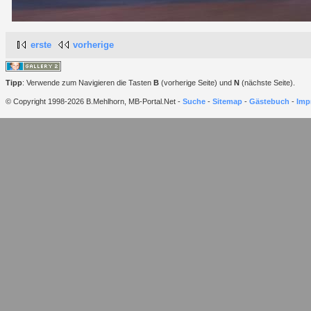
erste
vorherige
Tipp
: Verwende zum Navigieren die Tasten
B
(vorherige Seite) und
N
(nächste Seite).
© Copyright 1998-2026 B.Mehlhorn, MB-Portal.Net -
Suche
-
Sitemap
-
Gästebuch
-
Imp