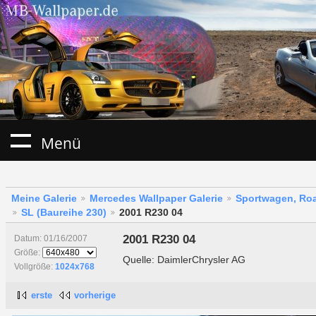
Menü
Meine Galerie
Mercedes Wallpaper Galerie
Sportwagen, Roa
SL (Baureihe 230)
2001 R230 04
2001 R230 04
Datum: 01/16/2007
Größe:
Quelle: DaimlerChrysler AG
Vollgröße:
1024x768
erste
vorherige