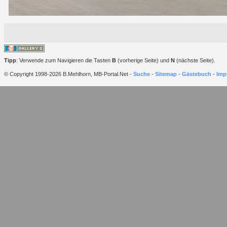
Tipp
: Verwende zum Navigieren die Tasten
B
(vorherige Seite) und
N
(nächste Seite).
© Copyright 1998-2026 B.Mehlhorn, MB-Portal.Net -
Suche
-
Sitemap
-
Gästebuch
-
Imp