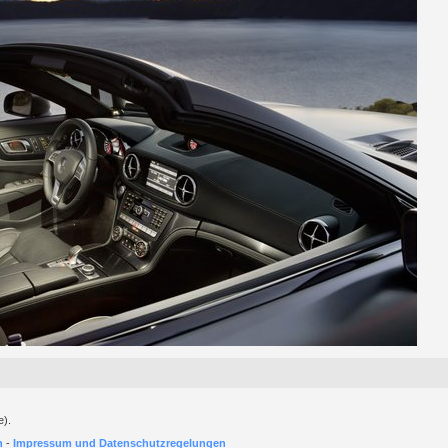
e).
h
-
Impressum und Datenschutzregelungen