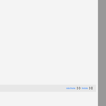
nächste
letzte