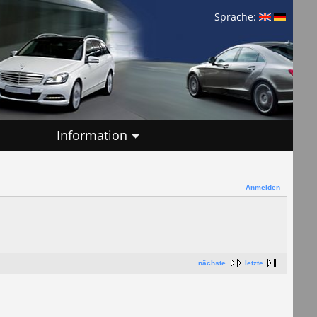
Sprache:
Information
Anmelden
nächste
letzte