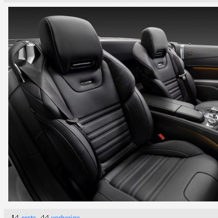
erste
vorherige