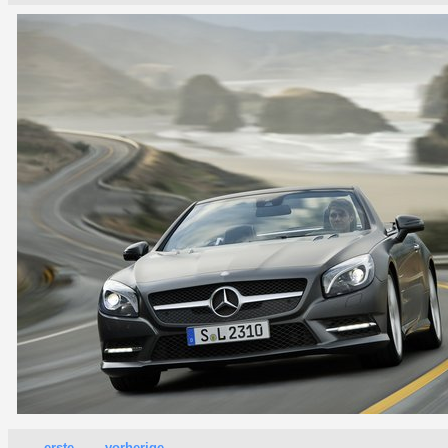
erste
vorherige