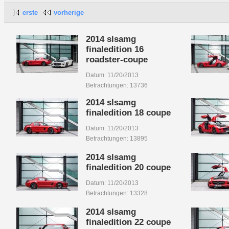
erste
vorherige
2014 slsamg
finaledition 16
roadster-coupe
Datum: 11/20/2013
Betrachtungen: 13736
2014 slsamg
finaledition 18 coupe
Datum: 11/20/2013
Betrachtungen: 13895
2014 slsamg
finaledition 20 coupe
Datum: 11/20/2013
Betrachtungen: 13328
2014 slsamg
finaledition 22 coupe