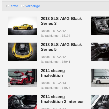
erste
vorherige
2013 SLS-AMG-Black-
Series 3
Datum: 11/16/2012
Betrachtungen: 15198
2013 SLS-AMG-Black-
Series 5
Datum: 11/16/2012
Betrachtungen: 15041
2014 slsamg
finaledition
Datum: 11/19/2013
Betrachtungen: 14077
2014 slsamg
finaledition 2 interieur