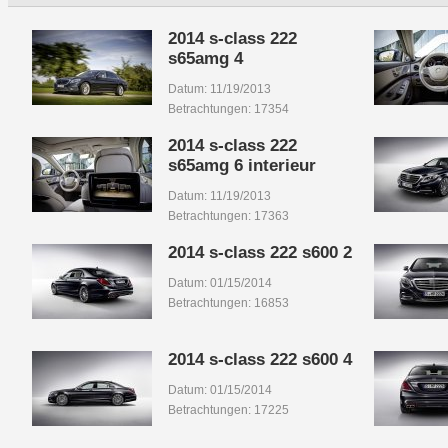
2014 s-class 222
s65amg 4
Datum: 11/19/2013
Betrachtungen: 17354
2014 s-class 222
s65amg 6 interieur
Datum: 11/19/2013
Betrachtungen: 17363
2014 s-class 222 s600 2
Datum: 01/15/2014
Betrachtungen: 16853
2014 s-class 222 s600 4
Datum: 01/15/2014
Betrachtungen: 17225