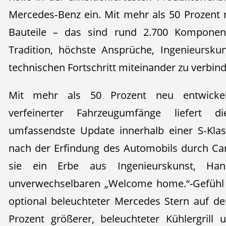
Mercedes‑Benz ein. Mit mehr als 50 Prozent 
Bauteile – das sind rund 2.700 Komponente
Tradition, höchste Ansprüche, Ingenieurskun
technischen Fortschritt miteinander zu verbin
Mit mehr als 50 Prozent neu entwickelt
verfeinerter Fahrzeugumfänge liefert 
umfassendste Update innerhalb einer S‑Klas
nach der Erfindung des Automobils durch Car
sie ein Erbe aus Ingenieurskunst, H
unverwechselbaren „Welcome home.“-Gefühl 
optional beleuchteter Mercedes Stern auf d
Prozent größerer, beleuchteter Kühlergril