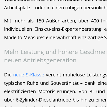
Arbeitsplatz – oder in einen ruhigen persönli
Mit mehr als 150 Außenfarben, über 400 In
individuellen Eins-zu-eins-Expertenberatun
Made to Measure" eine wahrhaft einzigartige S
Mehr Leistung und höhere Geschmeid
neuen Antriebsgeneration
Die
neue S‑Klasse
vereint mühelose Leistungse
typischen Ruhe und Souveränität – dank ein
elektrifizierten Motorisierungen. Von 8- und
über 6-Zylinder-Dieselantriebe bis hin zu eine