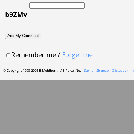
b9ZMv
Remember me
/
Forget me
© Copyright 1998-2026 B.Mehlhorn, MB-Portal.Net -
Suche
-
Sitemap
-
Gästebuch
-
I