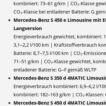
kombiniert: 73‒61 g/km | CO₂-Klasse gewic
CO₂-Klasse bei entladener Batterie: G ge
Mercedes‑Benz S 450 e Limousine mit E
Langversion
Energieverbrauch gewichtet, kombiniert:
3,1‒2,2 l/100 km | Kraftstoffverbrauch ko
Batterie: 8,7‒7,5 l/100 km | CO₂-Emission
71‒51 g/km | CO₂-Klasse gewichtet, kombin
entladener Batterie: G‒F gemäß WLTP
Mercedes-Benz S 350 d 4MATIC Limousi
Energieverbrauch kombiniert: 6,9‒6,2 l/1
kombiniert: 182‒163 g/km | CO₂-Klassen
Mercedes-Benz S 450 d 4MATIC Limousi