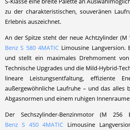
S‑Klasse eine breite Palette an Auswahlmöglich
zu der charakteristischen, souveränen Laufr
Erlebnis auszeichnet.
An der Spitze steht der neue Achtzylinder (M
Benz S 580 4MATIC
Limousine Langversion. E
und stellt ein maximales Drehmoment von
Technische Upgrades und die Mild-Hybrid-Tech
lineare Leistungsentfaltung, effiziente E
außergewöhnliche Laufruhe – und das alles b
Abgasnormen und einem ruhigen Innenraumer
Der Sechszylinder-Benzinmotor (M 25
Benz S 450 4MATIC
Limousine Langversio