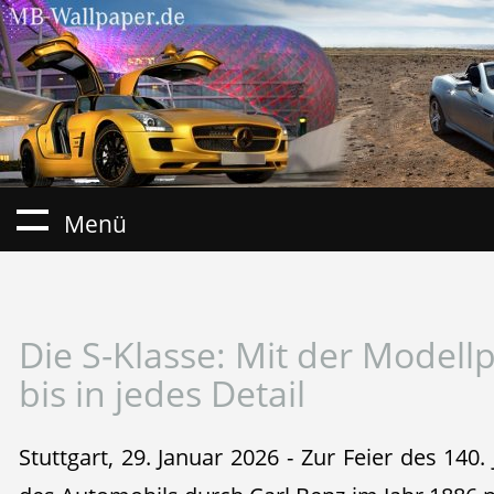
Menü
Die S-Klasse: Mit der Modellp
bis in jedes Detail
Stuttgart, 29. Januar 2026 - Zur Feier des 140