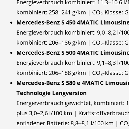
Energieverbrauch kombiniert: 11,3‒10,6 l
kombiniert: 258‒241 g/km | CO₂-Klasse:
Mercedes-Benz S 450 4MATIC Limousine
Energieverbrauch kombiniert: 9,0‒8,2 l/1
kombiniert: 206‒186 g/km | CO₂-Klasse:
Mercedes-Benz S 500 4MATIC Limousine
Energieverbrauch kombiniert: 9,1‒8,3 l/1
kombiniert: 206‒188 g/km | CO₂-Klasse:
Mercedes-Benz S 580 e 4MATIC Limousi
Technologie Langversion
Energieverbrauch gewichtet, kombiniert:
plus 3,0‒2,6 l/100 km | Kraftstoffverbrauc
entladener Batterie: 8,8‒8,1 l/100 km | C