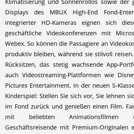
Klimatisierung und Sonnenrollos sowie der 
Displays des MBUX High-End Fond-Enter
integrierter HD-Kameras eignen sich dies
geschäftliche Videokonferenzen mit Micr
Webex. So können die Passagiere an Videoko
produktiv bleiben, während sie stilvoll reise
Rücksitzen, das stetig wachsende App-Portf
auch Videostreaming-Plattformen wie Dis
Pictures Entertainment. In der neuen S‑Klas
Kinderspiel: Stellen Sie sich vor, Sie lehnen 
im Fond zurück und genießen einen Film. Fa
mit beliebten Animationsfilmen u
Geschäftsreisende mit Premium-Originalen 