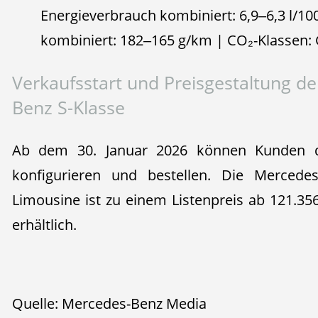
Energieverbrauch kombiniert: 6,9‒6,3 l/1
kombiniert: 182‒165 g/km | CO₂-Klassen
Verkaufsstart und Preisgestaltung d
Benz S-Klasse
Ab dem 30. Januar 2026 können Kunden di
konfigurieren und bestellen. Die Merced
Limousine ist zu einem Listenpreis ab 121.35
erhältlich.
Quelle: Mercedes-Benz Media