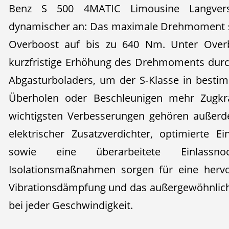
Benz S 500 4MATIC Limousine Langversi
dynamischer an: Das maximale Drehmoment s
Overboost auf bis zu 640 Nm. Unter Over
kurzfristige Erhöhung des Drehmoments dur
Abgasturboladers, um der S‑Klasse in besti
Überholen oder Beschleunigen mehr Zugkra
wichtigsten Verbesserungen gehören außerde
elektrischer Zusatzverdichter, optimierte E
sowie eine überarbeitete Einlassnoc
Isolationsmaßnahmen sorgen für eine herv
Vibrationsdämpfung und das außergewöhnlich
bei jeder Geschwindigkeit.