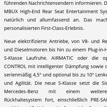
führenden Nachrichtensendern informieren. Da
MBUX High-End Rear Seat Entertainment Sys
natürlich und allumfassend an. Das mac
personalisierten First-Class-Erlebnis.
Neue elektrifizierte Antriebe, von V8- und R
und Dieselmotoren bis hin zu einem Plug-in-Hy
S-Klasse Laufruhe. AIRMATIC oder die o
CONTROL mit intelligenter Dämpfung sowie d
serienmäßig 4,5° und optional bis zu 10° Len
und Agilität. Die neue S-Klasse setzt die Si
Mercedes‑Benz mit einem weiterent
Rückhaltesystem fort, einschließlich PRE-S