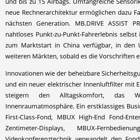
und bis zu 15 Airbags. Umfangreiche Sensorik
neue Rechnerarchitektur ermöglichen dazu Fa
nächsten Generation. MB.DRIVE ASSIST PR
nahtloses Punkt-zu-Punkt-Fahrerlebnis selbst
zum Marktstart in China verfügbar, in den
weiteren Märkten, sobald es die Vorschriften e
Innovationen wie der beheizbare Sicherheitsgur
und ein neuer elektrischer Innenluftfilter m
steigern den Alltagskomfort, das W
Innenraumatmosphäre. Ein erstklassiges Busi
First-Class-Fond, MBUX High-End Fond-Ente
Zentimeter-Displays, MBUX-Fernbedienu
Videokonferenztechnik verwandelt den Fond 