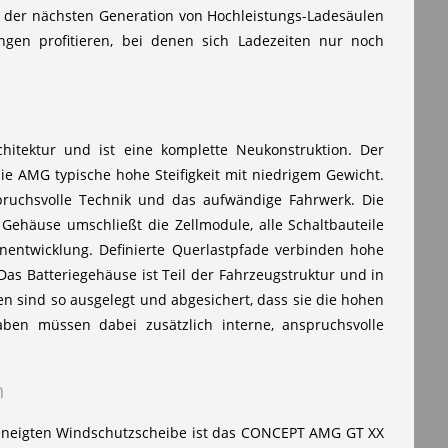
 der nächsten Generation von Hochleistungs-Ladesäulen
en profitieren, bei denen sich Ladezeiten nur noch
tektur und ist eine komplette Neukonstruktion. Der
ie AMG typische hohe Steifigkeit mit niedrigem Gewicht.
spruchsvolle Technik und das aufwändige Fahrwerk. Die
s Gehäuse umschließt die Zellmodule, alle Schaltbauteile
nentwicklung. Definierte Querlastpfade verbinden hohe
Das Batteriegehäuse ist Teil der Fahrzeugstruktur und in
en sind so ausgelegt und abgesichert, dass sie die hohen
ben müssen dabei zusätzlich interne, anspruchsvolle
n
geneigten Windschutzscheibe ist das CONCEPT AMG GT XX