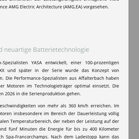
nce AMG Electric Architecture (AMG.EA) vorgesehen.
d neuartige Batterietechnologie
pezialisten YASA entwickelt, einer 100-prozentigen
XX und später in der Serie wurde das Konzept von
. Die Performance-Spezialisten aus Affalterbach haben
der Motoren im Technologieträger optimal einsetzt. Die
n 2026 in die Serienproduktion gehen.
schwindigkeiten von mehr als 360 km/h erreichen. Im
toren insbesondere im Bereich der Dauerleistung völlig
malen Temperaturbereich, der neben der Leistung auf der
nd fünf Minuten die Energie für bis zu 400 Kilometer
 nach Spa-Francorchamps. Nach dem Ladestopp kann das