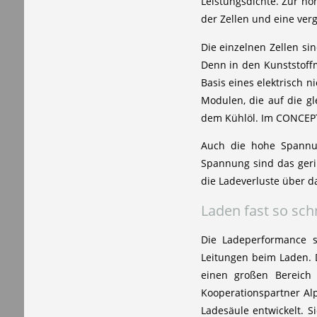
Leistungsdichte. Zur ho
der Zellen und eine ver
Die einzelnen Zellen s
Denn in den Kunststoffm
Basis eines elektrisch n
Modulen, die auf die gl
dem Kühlöl. Im CONCEP
Auch die hohe Spannun
Spannung sind das gerin
die Ladeverluste über d
Laden fast so sch
Die Ladeperformance 
Leitungen beim Laden. 
einen großen Bereich
Kooperationspartner Alp
Ladesäule entwickelt. S