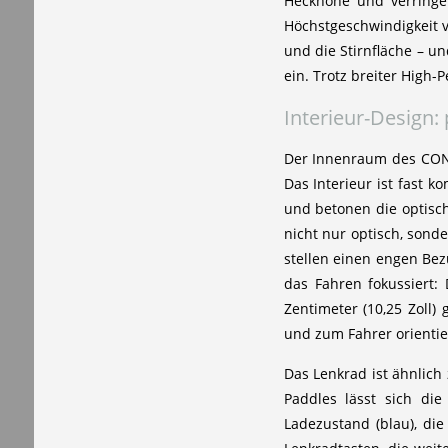
Heckhöhe und verringer
Höchstgeschwindigkeit v
und die Stirnfläche – u
ein. Trotz breiter High
Interieur-Design:
Der Innenraum des CONC
Das Interieur ist fast 
und betonen die optisch
nicht nur optisch, sond
stellen einen engen Bez
das Fahren fokussiert
Zentimeter (10,25 Zoll)
und zum Fahrer orientie
Das Lenkrad ist ähnlich
Paddles lässt sich di
Ladezustand (blau), d