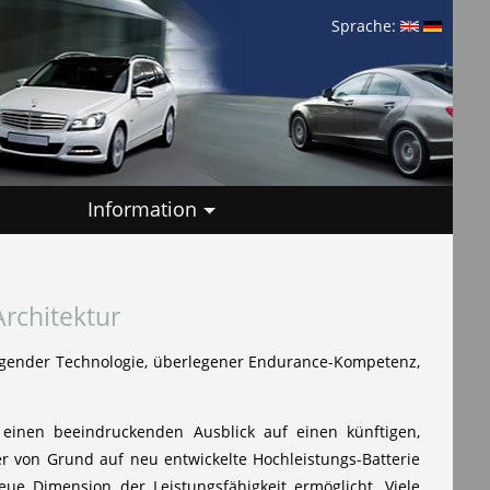
Sprache:
Information
rchitektur
sragender Technologie, überlegener Endurance-Kompetenz,
nen beeindruckenden Ausblick auf einen künftigen,
r von Grund auf neu entwickelte Hochleistungs-Batterie
eue Dimension der Leistungsfähigkeit ermöglicht. Viele