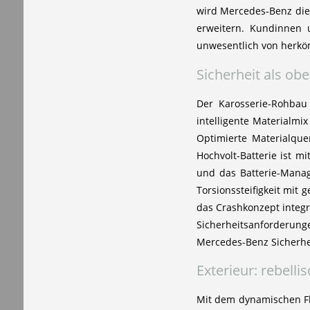
wird Mercedes‑Benz die
erweitern. Kundinnen 
unwesentlich von herkö
Sicherheit als obe
Der Karosserie-Rohbau
intelligente Materialmi
Optimierte Materialque
Hochvolt-Batterie ist m
und das Batterie-Manag
Torsionssteifigkeit mit
das Crashkonzept integr
Sicherheitsanforderun
Mercedes-Benz Sicherhe
Exterieur: rebell
Mit dem dynamischen Fl