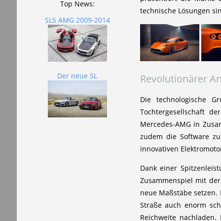
Top News:
technische Lösungen sin
SLS AMG 2009-2014
Der neue SL
Revolutionärer An
Die technologische Gr
Tochtergesellschaft 
Mercedes‑AMG in Zusamm
zudem die Software zur
innovativen Elektromot
Dank einer Spitzenlei
Zusammenspiel mit der 
neue Maßstäbe setzen. D
Straße auch enorm schn
Reichweite nachladen.