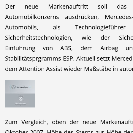
Der neue Markenauftritt soll das S
Automobilkonzerns ausdrücken, Mercedes
Automobils, als Technologiefüh
Sicherheitstechnologien, wie der Sicher
Einführung von ABS, dem Airbag und
Stabilitätsprgramms ESP. Aktuell setzt Merce
dem Attention Assist wieder Maßstäbe in autom
Zum Vergleich, oben der neue Markenauftr
Oktober 2007. Höhe des Sterns zur Höhe de