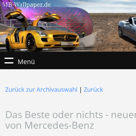
Menü
Zurück zur Archivauswahl
|
Zurück
Das Beste oder nichts - neue
von Mercedes-Benz