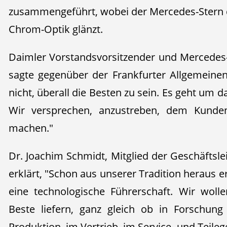
zusammengeführt, wobei der Mercedes-Stern 
Chrom-Optik glänzt.
Daimler Vorstandsvorsitzender und Mercedes
sagte gegenüber der Frankfurter Allgemeine
nicht, überall die Besten zu sein. Es geht um 
Wir versprechen, anzustreben, dem Kunde
machen."
Dr. Joachim Schmidt, Mitglied der Geschäftsl
erklärt, "Schon aus unserer Tradition heraus
eine technologische Führerschaft. Wir woll
Beste liefern, ganz gleich ob in Forschung
Produktion, im Vertrieb, im Service- und Teileg