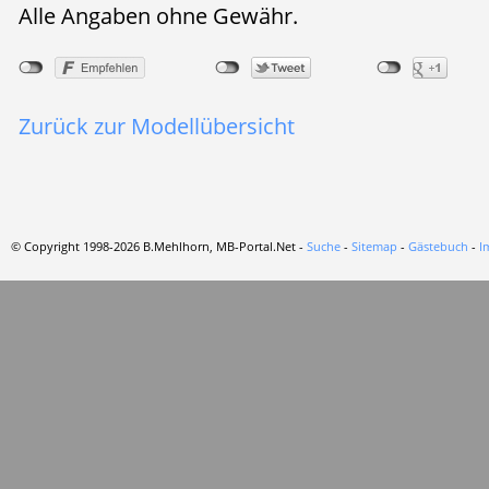
Alle Angaben ohne Gewähr.
Zurück zur Modellübersicht
© Copyright 1998-2026 B.Mehlhorn, MB-Portal.Net -
Suche
-
Sitemap
-
Gästebuch
-
I