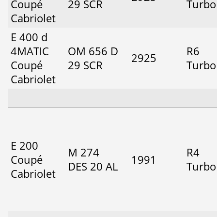
Coupé
29 SCR
Turbo
Cabriolet
E 400 d
4MATIC
OM 656 D
R6
2925
Coupé
29 SCR
Turbo
Cabriolet
E 200
M 274
R4
Coupé
1991
DES 20 AL
Turbo
Cabriolet