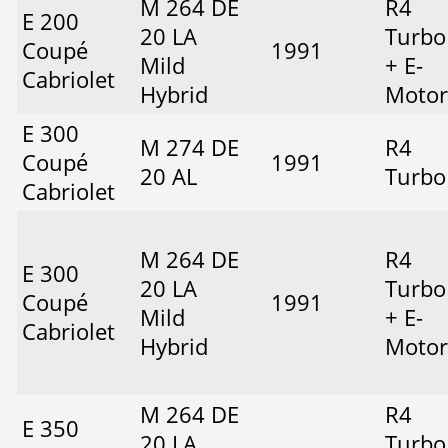
M 264 DE
R4
E 200
20 LA
Turbo
Coupé
1991
Mild
+ E-
Cabriolet
Hybrid
Motor
E 300
M 274 DE
R4
Coupé
1991
20 AL
Turbo
Cabriolet
M 264 DE
R4
E 300
20 LA
Turbo
Coupé
1991
Mild
+ E-
Cabriolet
Hybrid
Motor
M 264 DE
R4
E 350
20 LA
Turbo