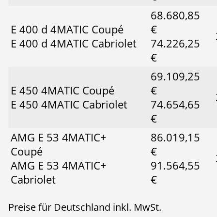
68.680,85
E 400 d 4MATIC Coupé
€
E 400 d 4MATIC Cabriolet
74.226,25
€
69.109,25
E 450 4MATIC Coupé
€
E 450 4MATIC Cabriolet
74.654,65
€
AMG E 53 4MATIC+
86.019,15
Coupé
€
AMG E 53 4MATIC+
91.564,55
Cabriolet
€
Preise für Deutschland inkl. MwSt.