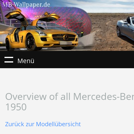
Menü
Overview of all Mercedes-Be
1950
Zurück zur Modellübersicht