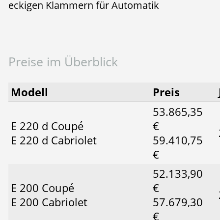
eckigen Klammern für Automatik
Preise im Überblick
Modell
Preis
53.865,35
E 220 d Coupé
€
E 220 d Cabriolet
59.410,75
€
52.133,90
E 200 Coupé
€
E 200 Cabriolet
57.679,30
€