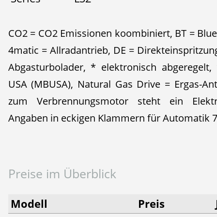
CO2 = CO2 Emissionen koombiniert, BT = Blue
4matic = Allradantrieb, DE = Direkteinspritzun
Abgasturbolader, * elektronisch abgeregelt,
USA (MBUSA), Natural Gas Drive = Ergas-Ant
zum Verbrennungsmotor steht ein Elekt
Angaben in eckigen Klammern für Automatik 7
Preise im Überblick
Modell
Preis