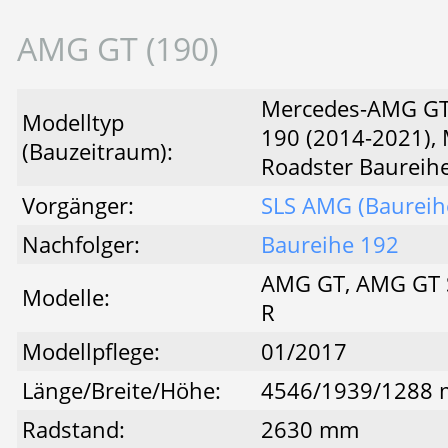
AMG GT (190)
Mercedes-AMG GT
Modelltyp
190 (2014-2021),
(Bauzeitraum):
Roadster Baureih
Vorgänger:
SLS AMG (Baureih
Nachfolger:
Baureihe 192
AMG GT, AMG GT 
Modelle:
R
Modellpflege:
01/2017
Länge/Breite/Höhe:
4546/1939/1288
Radstand:
2630 mm