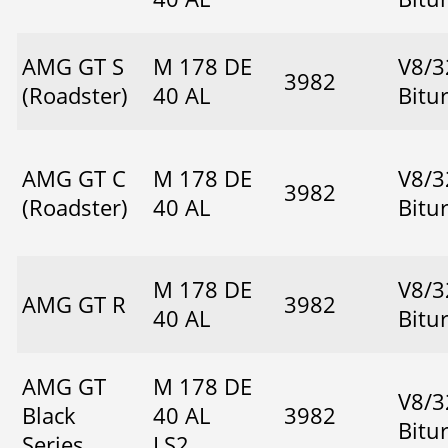
AMG GT S
M 178 DE
V8/3
3982
(Roadster)
40 AL
Bitu
AMG GT C
M 178 DE
V8/3
3982
(Roadster)
40 AL
Bitu
M 178 DE
V8/3
AMG GT R
3982
40 AL
Bitu
AMG GT
M 178 DE
V8/3
Black
40 AL
3982
Bitu
Series
LS2