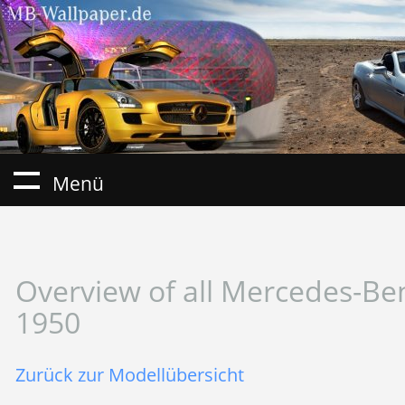
Menü
Overview of all Mercedes-Be
1950
Zurück zur Modellübersicht