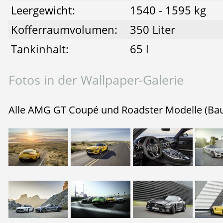
Leergewicht:
1540 - 1595 kg
Kofferraumvolumen:
350 Liter
Tankinhalt:
65 l
Fotos in der Wallpaper-Galerie
Alle AMG GT Coupé und Roadster Modelle (Bau