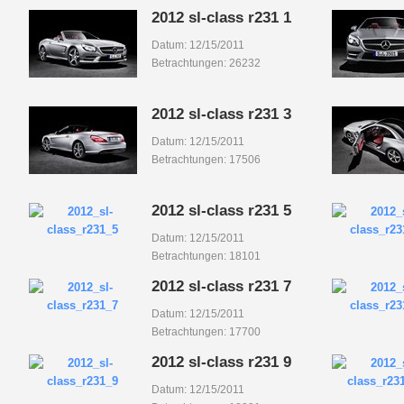
2012 sl-class r231 1
Datum: 12/15/2011
Betrachtungen: 26232
2012 sl-class r231 3
Datum: 12/15/2011
Betrachtungen: 17506
2012 sl-class r231 5
Datum: 12/15/2011
Betrachtungen: 18101
2012 sl-class r231 7
Datum: 12/15/2011
Betrachtungen: 17700
2012 sl-class r231 9
Datum: 12/15/2011