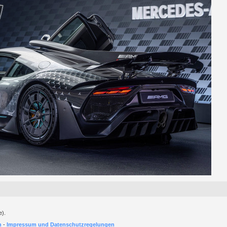
e).
h
-
Impressum und Datenschutzregelungen