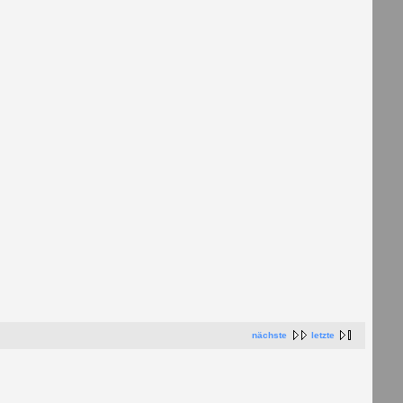
nächste
letzte