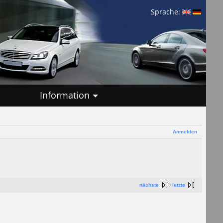
Sprache:
Information
Anmelden
nächste
letzte