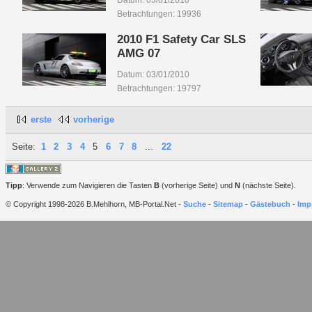
Datum: 03/01/2010
Betrachtungen: 19936
2010 F1 Safety Car SLS
AMG 07
Datum: 03/01/2010
Betrachtungen: 19797
erste
vorherige
Seite:
1
2
3
4
5
6
7
8
...
22
Tipp
: Verwende zum Navigieren die Tasten
B
(vorherige Seite) und
N
(nächste Seite).
© Copyright 1998-2026 B.Mehlhorn, MB-Portal.Net -
Suche
-
Sitemap
-
Gästebuch
-
Imp