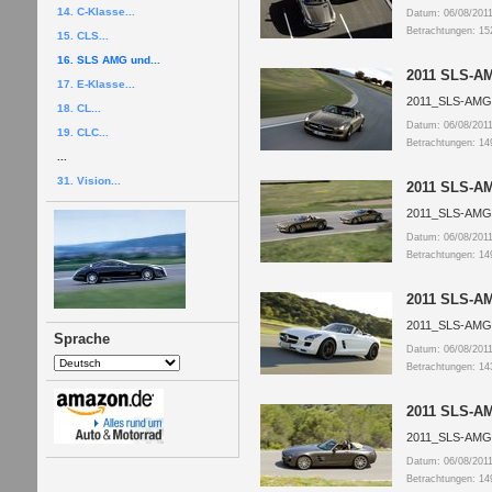
14. C-Klasse...
Datum: 06/08/201
Betrachtungen: 15
15. CLS...
16. SLS AMG und...
2011 SLS-AM
17. E-Klasse...
2011_SLS-AMG
18. CL...
Datum: 06/08/201
19. CLC...
Betrachtungen: 14
...
31. Vision...
2011 SLS-AM
2011_SLS-AMG
Datum: 06/08/201
Betrachtungen: 14
2011 SLS-AM
2011_SLS-AMG
Sprache
Datum: 06/08/201
Betrachtungen: 14
2011 SLS-AM
2011_SLS-AMG
Datum: 06/08/201
Betrachtungen: 14