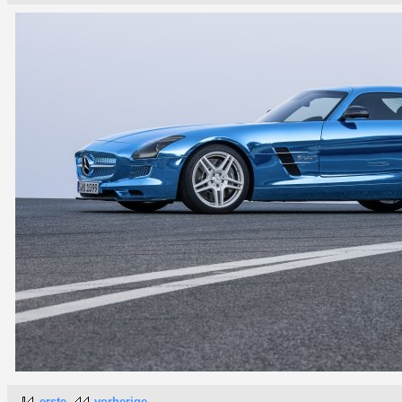
erste
vorherige