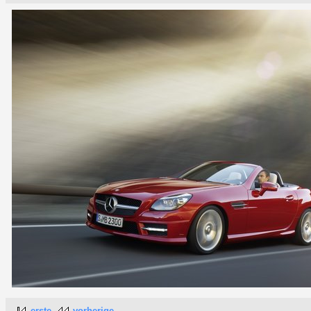
erste
vorherige