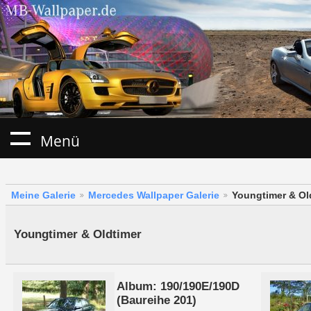
Menü
Meine Galerie
Mercedes Wallpaper Galerie
Youngtimer & Ol
Youngtimer & Oldtimer
Album: 190/190E/190D
(Baureihe 201)