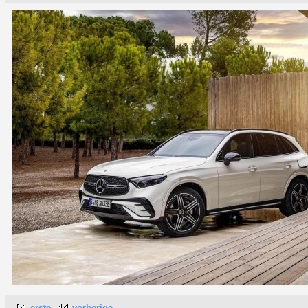
erste
vorherige