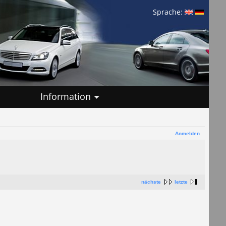
Sprache:
Information
Anmelden
nächste
letzte