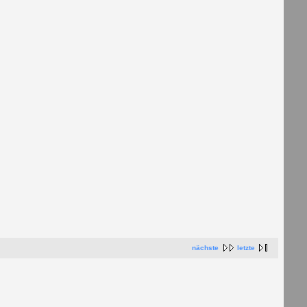
nächste
letzte