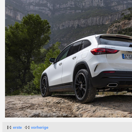
erste
vorherige