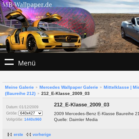
Menü
Meine Galerie
Mercedes Wallpaper Galerie
Mittelklasse | M
(Baureihe 212)
212_E-Klasse_2009_03
212_E-Klasse_2009_03
Datum: 01/12/2009
2009 Mercedes-Benz E-Klasse Baureihe 2
Größe:
Quelle: Daimler Media
Vollgröße:
1440x960
erste
vorherige