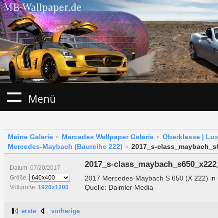
Menü
Meine Galerie
Mercedes Wallpaper Galerie
Oberklasse | Lu
Mercedes-Maybach (Baureihe 222)
2017_s-class_maybach_s
2017_s-class_maybach_s650_x222
Datum: 07/20/2017
2017 Mercedes-Maybach S 650 (X 222) in 
Größe:
Quelle: Daimler Media
Vollgröße:
1920x1200
erste
vorherige