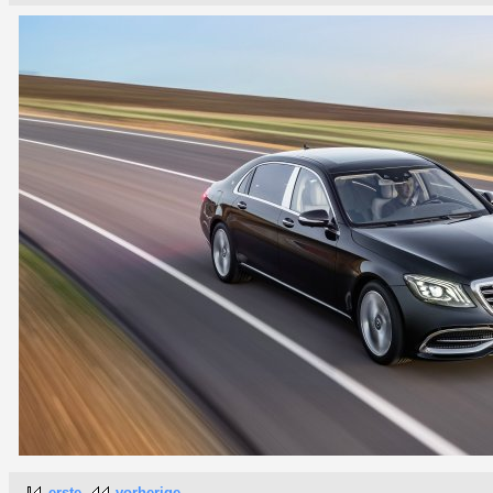
erste
vorherige