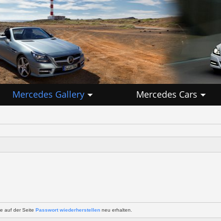
Mercedes Gallery
Mercedes Cars
e auf der Seite
Passwort wiederherstellen
neu erhalten.