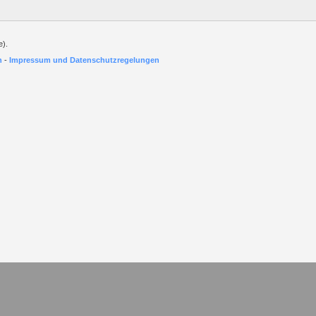
e).
h
-
Impressum und Datenschutzregelungen