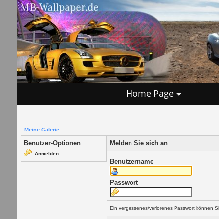
Home Page
Meine Galerie
Benutzer-Optionen
Melden Sie sich an
Anmelden
Benutzername
Passwort
Ein vergessenes/verlorenes Passwort können Si