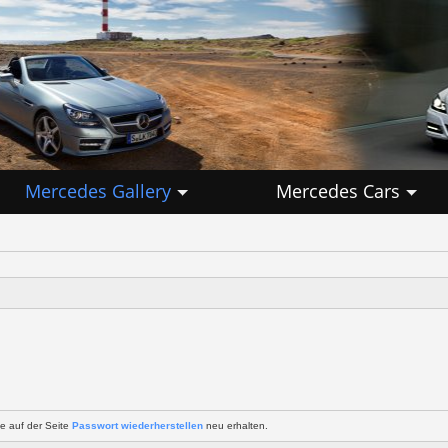
Mercedes Gallery
Mercedes Cars
e auf der Seite
Passwort wiederherstellen
neu erhalten.