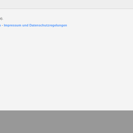
e).
h
-
Impressum und Datenschutzregelungen