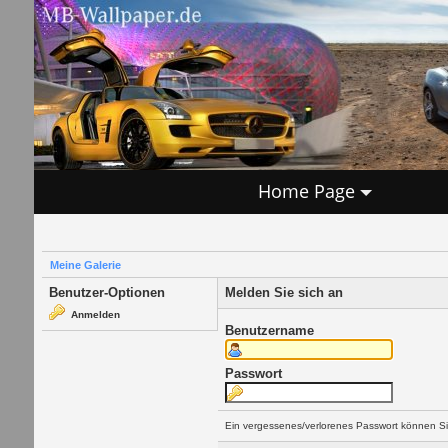
Home Page
Meine Galerie
Benutzer-Optionen
Melden Sie sich an
Anmelden
Benutzername
Passwort
Ein vergessenes/verlorenes Passwort können Si